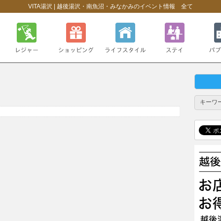
VITA湯沢 | 越後湯沢・南魚沼・みなかみのイベント情報 全て
レジャー・スポーツ
ショッピング
ライフスタイル
ステイ
パブリッ