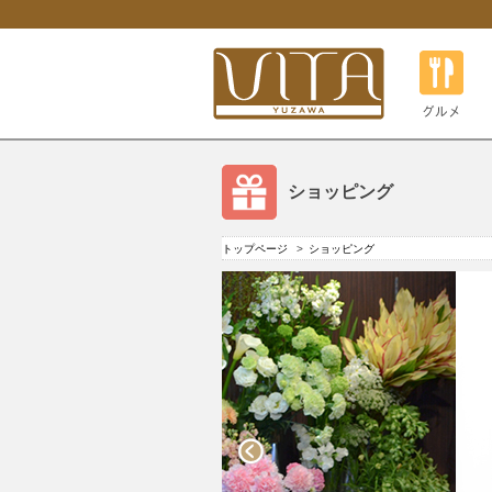
グルメ
ショッピング
トップページ
ショッピング