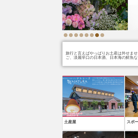
旅行と言えばやっぱりお土産は外せませ
ご、淡麗辛口の日本酒、日本海の鮮魚な
土産屋
スポ