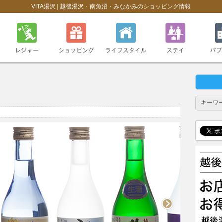
VITA湯沢 | 越後湯沢・南魚沼・みなかみのショッピング情報
レジャー・スポーツ
ショッピング
ライフスタイル
ステイ
パブリッ