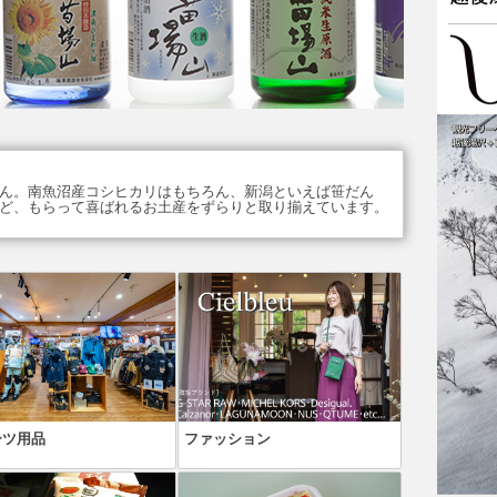
ん。南魚沼産コシヒカリはもちろん、新潟といえば笹だん
ど、もらって喜ばれるお土産をずらりと取り揃えています。
ーツ用品
ファッション