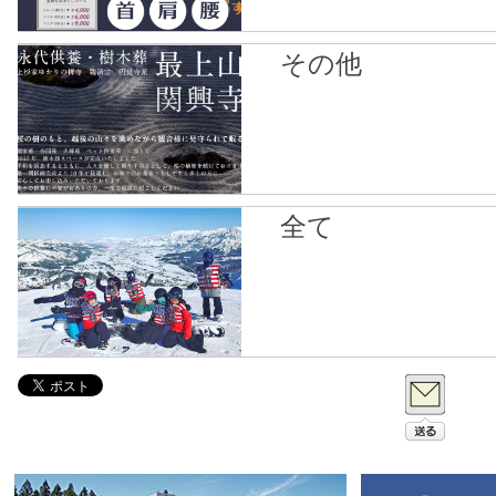
その他
全て