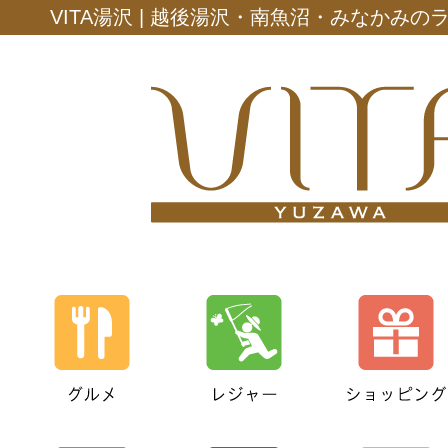
VITA湯沢 | 越後湯沢・南魚沼・みなかみ