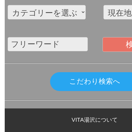
こだわり検索へ
VITA湯沢について