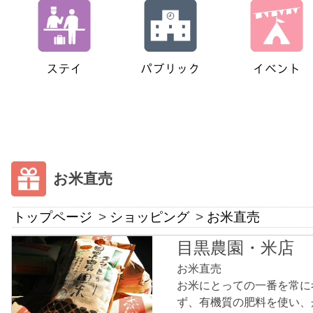
お米直売
トップページ
ショッピング
お米直売
目黒農園・米店
お米直売
お米にとっての一番を常に
ず、有機質の肥料を使い、