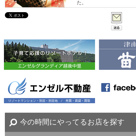
た。
目黒農園の南魚沼産従来コ
下さい。
今の時間にやってるお店を探す